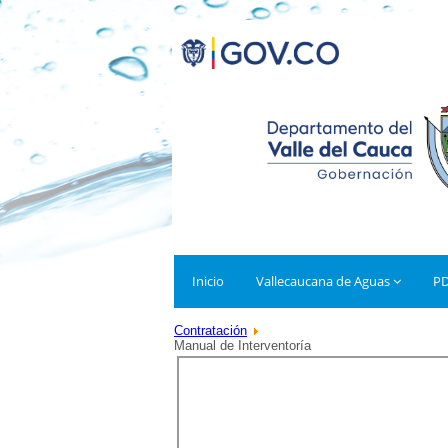
Inicio
Vallecaucana de Aguas
P
Contratación
Manual de Interventoría