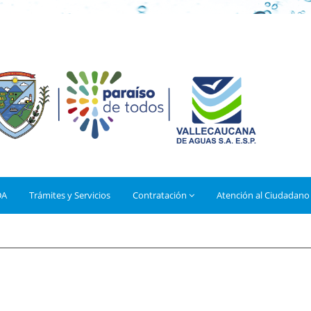
DA
Trámites y Servicios
Contratación
Atención al Ciudadano