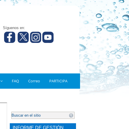
Síguenos en:
FAQ
Correo
PARTICIPA
.
INFORME DE GESTIÓN