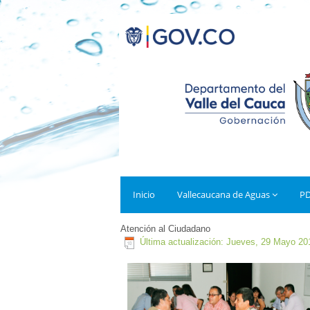
Inicio
Vallecaucana de Aguas
P
Atención al Ciudadano
Última actualización: Jueves, 29 Mayo 20