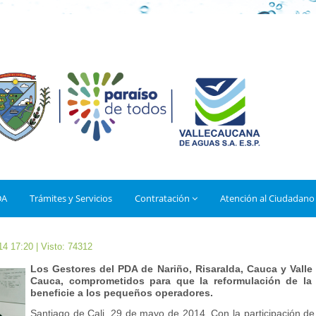
DA
Trámites y Servicios
Contratación
Atención al Ciudadano
14 17:20
| Visto: 74312
Los Gestores del PDA de Nariño, Risaralda, Cauca y Valle 
Cauca, comprometidos para que la reformulación de la 
beneficie a los pequeños operadores.
Santiago de Cali, 29 de mayo de 2014. Con la participación de