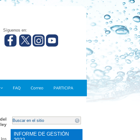
Síguenos en:
FAQ
Correo
PARTICIPA
.
del
ley
INFORME DE GESTIÓN
 los
2022