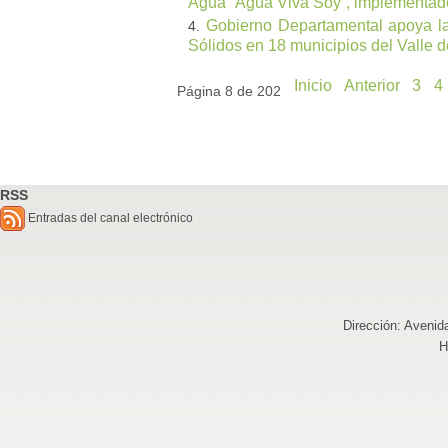
Agua ¨Agua Viva Soy¨, implementado e
Gobierno Departamental apoya la
Sólidos en 18 municipios del Valle 
Inicio
Anterior
3
4
Página 8 de 202
RSS
Entradas del canal electrónico
Dirección: Avenid
H