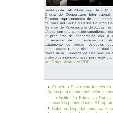
Santiago de Cali, 20 de mayo de 2014. El
Oficina de Cooperación Internacional
Toscana; representantes de la rtamento
del Valle del Cauca y Carlos Eduardo Ca
Gerente de Vallecaucana de Aguas, se 
añana, con una comisión canadience, do
la propuesta de cooperación con la 
implementar de un sistema demostr
tratamiento de aguas residuales qu
comunidades rurales alejadas, el cual s
través de la Embajada de este país, en 
protocolos internacionales para este tip
Ver Comunicado en PDF
Gobierno Suizo está interesado
Aguas para atender población vulne
La Institución Educativa Nuevo 
clausuró la primera fase del Progra
Gobierno Departamental realizará