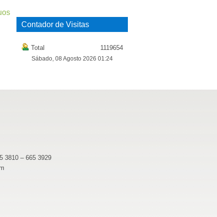
uos
Contador de Visitas
Total
1119654
Sábado, 08 Agosto 2026 01:24
65 3810 – 665 3929
pm