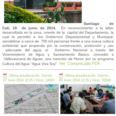
Santiago de
Cali, 10 de junio de 2014.
En reconocimiento a la labor
desarrollada en la zona oriente de la capital del Departamento, la
cual le permitió a los Gobierno
s Departamental y Municipal,
sensibilizar a cerca de 700 mil personas frente a una nueva cultura
ambiental que propenda por la conservación, protección y uso
adecuado del agua, el Gobierno Nacional a través del
Viceministerio de Agua y Saneamiento Básico, concedió a
Vallecaucana de Aguas, una mención de Honor por su programa
Ver Comunicado PDF.
Cultura del Agua “Agua Viva Soy”.
Última actualización: Jueves,
Última actualización: Jueves,
12 Junio 2014 10:25
| Visto: 18491
05 Junio 2014 12:35
| Visto: 20588