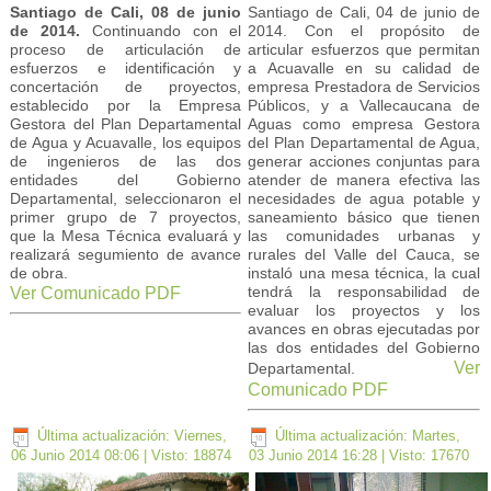
Santiago de Cali, 08 de junio
Santiago de Cali, 04 de junio de
de 2014.
Continuando con el
2014. Con el propósito de
proceso de articulación de
articular esfuerzos que permitan
esfuerzos e identificación y
a Acuavalle en su calidad de
concertación de proyectos,
empresa Prestadora de Servicios
establecido por la Empresa
Públicos, y a Vallecaucana de
Gestora del Plan Departamental
Aguas como empresa Gestora
de Agua y Acuavalle, los equipos
del Plan Departamental de Agua,
de ingenieros de las dos
generar acciones conjuntas para
entidades del Gobierno
atender de manera efectiva las
Departamental, seleccionaron el
necesidades de agua potable y
primer grupo de 7 proyectos,
saneamiento básico que tienen
que la Mesa Técnica evaluará y
las comunidades urbanas y
realizará segumiento de avance
rurales del Valle del Cauca, se
de obra.
instaló una mesa técnica, la cual
tendrá la responsabilidad de
Ver Comunicado PDF
evaluar los proyectos y los
avances en obras ejecutadas por
las dos entidades del Gobierno
Ver
Departamental.
Comunicado PDF
Última actualización: Viernes,
Última actualización: Martes,
06 Junio 2014 08:06
| Visto: 18874
03 Junio 2014 16:28
| Visto: 17670