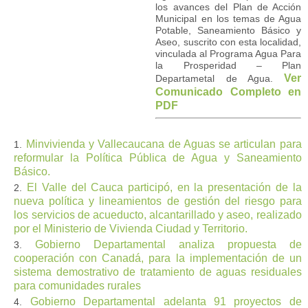
los avances del Plan de Acción
Municipal en los temas de Agua
Potable, Saneamiento Básico y
Aseo, suscrito con esta localidad,
vinculada al Programa Agua Para
la Prosperidad – Plan
Ver
Departametal de Agua.
Comunicado Completo en
PDF
Minvivienda y Vallecaucana de Aguas se articulan para
reformular la Política Pública de Agua y Saneamiento
Básico.
El Valle del Cauca participó, en la presentación de la
nueva política y lineamientos de gestión del riesgo para
los servicios de acueducto, alcantarillado y aseo, realizado
por el Ministerio de Vivienda Ciudad y Territorio.
Gobierno Departamental analiza propuesta de
cooperación con Canadá, para la implementación de un
sistema demostrativo de tratamiento de aguas residuales
para comunidades rurales
Gobierno Departamental adelanta 91 proyectos de