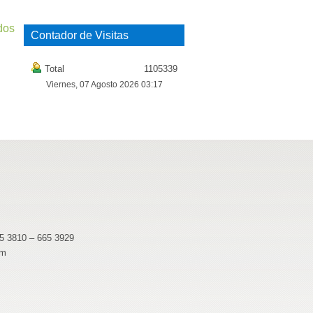
dos
Contador de Visitas
Total
1105339
Viernes, 07 Agosto 2026 03:17
65 3810 – 665 3929
pm