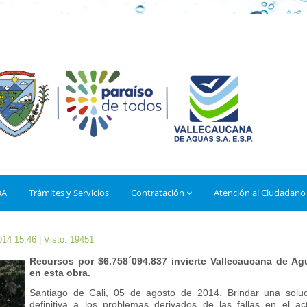
DA
Trámites y Servicios
Contratación
Atención al Ciudadano
014 15:46
| Visto: 19451
Recursos por $6.758´094.837 invierte Vallecaucana de Ag
en esta obra.
Santiago de Cali, 05 de agosto de 2014. Brindar una soluc
definitiva a los problemas derivados de las fallas en el ac