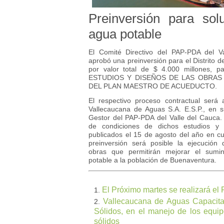
Preinversión para sol
agua potable
El Comité Directivo del PAP-PDA del V
aprobó una preinversión para el Distrito 
por valor total de $ 4.000 millones, pa
ESTUDIOS Y DISEÑOS DE LAS OBRAS
DEL PLAN MAESTRO DE ACUEDUCTO.
El respectivo proceso contractual será 
Vallecaucana de Aguas S.A. E.S.P., en s
Gestor del PAP-PDA del Valle del Cauca.
de condiciones de dichos estudios y 
publicados el 15 de agosto del año en c
preinversión será posible la ejecución 
obras que permitirán mejorar el sumi
potable a la población de Buenaventura.
El Próximo martes se realizará el 
Vallecaucana de Aguas Capacita 
Sólidos, en el manejo de los equi
sólidos