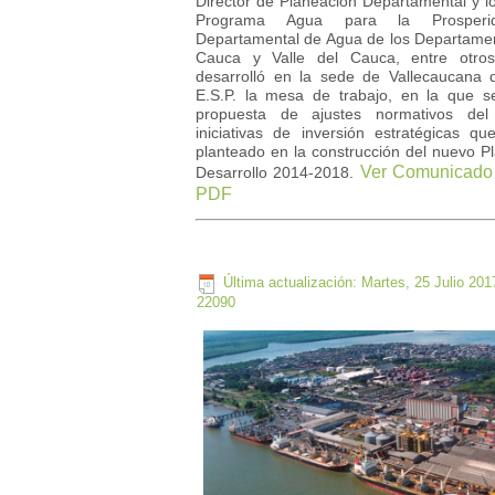
Director de Planeación Departamental y l
Programa Agua para la Prosper
Departamental de Agua de los Departamen
Cauca y Valle del Cauca, entre otros
desarrolló en la sede de Vallecaucana 
E.S.P. la mesa de trabajo, en la que se
propuesta de ajustes normativos del
iniciativas de inversión estratégicas q
planteado en la construcción del nuevo P
Ver Comunicado
Desarrollo 2014-2018.
PDF
Última actualización: Martes, 25 Julio 201
22090