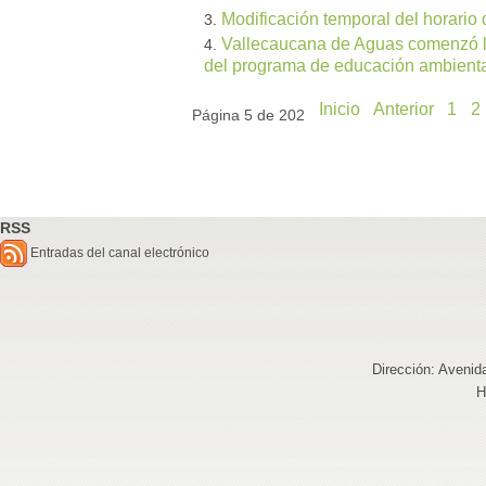
Modificación temporal del horario d
Vallecaucana de Aguas comenzó la
del programa de educación ambiental
Inicio
Anterior
1
2
Página 5 de 202
RSS
Entradas del canal electrónico
Dirección: Avenid
H