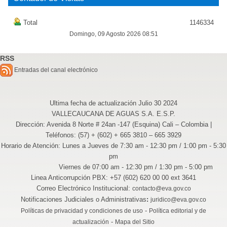
Total
1146334
Domingo, 09 Agosto 2026 08:51
RSS
Entradas del canal electrónico
Ultima fecha de actualización Julio 30 2024
VALLECAUCANA DE AGUAS S.A. E.S.P.
Dirección: Avenida 8 Norte # 24an -147 (Esquina) Cali – Colombia |
Teléfonos: (57) + (602) + 665 3810 – 665 3929
Horario de Atención: Lunes a Jueves de 7:30 am - 12:30 pm / 1:00 pm - 5:30
pm
Viernes de 07:00 am - 12:30 pm / 1:30 pm - 5:00 pm
Linea Anticorrupción PBX: +57 (602) 620 00 00 ext 3641
Correo Electrónico Institucional:
contacto@eva.gov.co
Notificaciones Judiciales o Administrativas
:
juridico@eva.gov.co
-
Políticas de privacidad y condiciones de uso
Política editorial y de
-
actualización
Mapa del Sitio