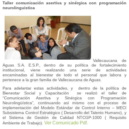
Taller comunicación asertiva y sinérgica con programación
neurolinguistica
Vallecaucana de
Aguas S.A. E.S.P., dentro de su política de fortalecimiento
institucional, viene realizando una serie de actividades
encaminadas al bienestar de todo el personal que labora y
pertenece a la gran familia de Vallecaucana de Aguas.
Para adelantar estas actividades, y dentro de la política de
Bienestar Social y Capacitación se realizó el taller de
“Comunicación Asertiva y Sinérgica con Programación
Neurolingüística”, continuando así mismo con el proceso de
implementación del Modelo Estándar de Control Interno – MECI
Subsistema Control Estratégico ( Desarrollo del Talento Humano), y
el Sistema de Gestión de Calidad NTCGP-1000 ( Requisito
Ver Comunicado Pdf.
Ambiente de Trabajo).