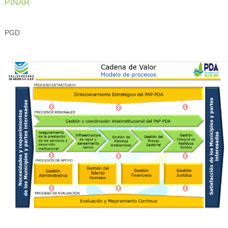
PINAR
PGD