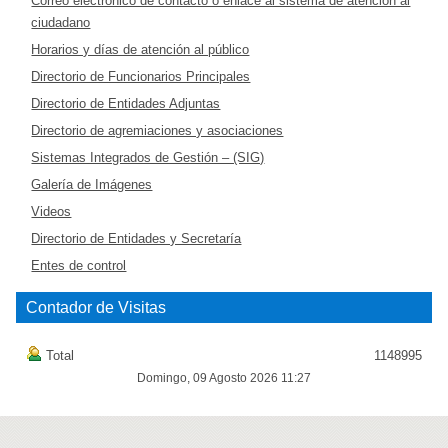
Correo electrónico de contacto o enlace al sistema de atención al
ciudadano
Horarios y días de atención al público
Directorio de Funcionarios Principales
Directorio de Entidades Adjuntas
Directorio de agremiaciones y asociaciones
Sistemas Integrados de Gestión – (SIG)
Galería de Imágenes
Videos
Directorio de Entidades y Secretaría
Entes de control
Contador de Visitas
Total
1148995
Domingo, 09 Agosto 2026 11:27