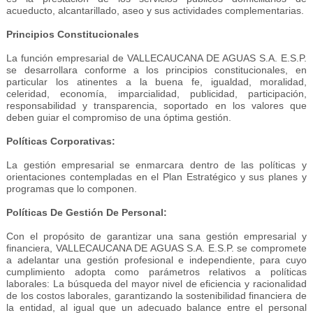
acueducto, alcantarillado, aseo y sus actividades complementarias.
Principios Constitucionales
La función empresarial de VALLECAUCANA DE AGUAS S.A. E.S.P.
se desarrollara conforme a los principios constitucionales, en
particular los atinentes a la buena fe, igualdad, moralidad,
celeridad, economía, imparcialidad, publicidad, participación,
responsabilidad y transparencia, soportado en los valores que
deben guiar el compromiso de una óptima gestión.
Políticas Corporativas:
La gestión empresarial se enmarcara dentro de las políticas y
orientaciones contempladas en el Plan Estratégico y sus planes y
programas que lo componen.
Políticas De Gestión De Personal:
Con el propósito de garantizar una sana gestión empresarial y
financiera, VALLECAUCANA DE AGUAS S.A. E.S.P. se compromete
a adelantar una gestión profesional e independiente, para cuyo
cumplimiento adopta como parámetros relativos a políticas
laborales: La búsqueda del mayor nivel de eficiencia y racionalidad
de los costos laborales, garantizando la sostenibilidad financiera de
la entidad, al igual que un adecuado balance entre el personal