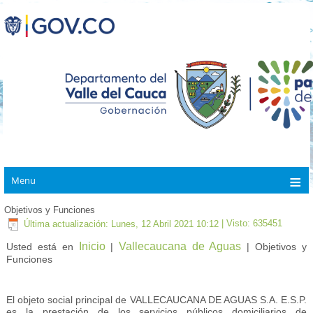
Menu
Objetivos y Funciones
Última actualización: Lunes, 12 Abril 2021 10:12
| Visto: 635451
Inicio
Vallecaucana de Aguas
Usted está en
|
| Objetivos y
Funciones
El objeto social principal de VALLECAUCANA DE AGUAS S.A. E.S.P.
es la prestación de los servicios públicos domiciliarios de