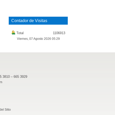
Contador de Visitas
Total
1106913
Viernes, 07 Agosto 2026 05:29
65 3810 – 665 3929
pm
el Sitio