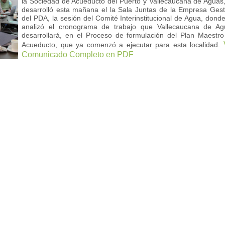
la Sociedad de Acueducto del Puerto y Vallecaucana de Aguas
desarrolló esta mañana el la Sala Juntas de la Empresa Ges
del PDA, la sesión del Comité Interinstitucional de Agua, dond
analizó el cronograma de trabajo que Vallecaucana de Ag
desarrollará, en el Proceso de formulación del Plan Maestr
Acueducto, que ya comenzó a ejecutar para esta localidad.
Comunicado Completo en PDF