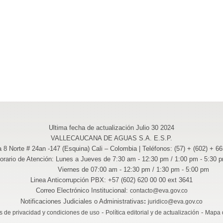
Ultima fecha de actualización Julio 30 2024
VALLECAUCANA DE AGUAS S.A. E.S.P.
a 8 Norte # 24an -147 (Esquina) Cali – Colombia | Teléfonos: (57) + (602) + 6
orario de Atención: Lunes a Jueves de 7:30 am - 12:30 pm / 1:00 pm - 5:30 
Viernes de 07:00 am - 12:30 pm / 1:30 pm - 5:00 pm
Linea Anticorrupción PBX: +57 (602) 620 00 00 ext 3641
Correo Electrónico Institucional:
contacto@eva.gov.co
Notificaciones Judiciales o Administrativas
:
juridico@eva.gov.co
-
-
as de privacidad y condiciones de uso
Política editorial y de actualización
Mapa d