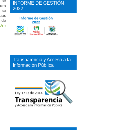
, se
INFORME DE GESTIÓN
tora
2022
e se
uas
o de
Ver
Transparencia y Acceso a la
Información Pública