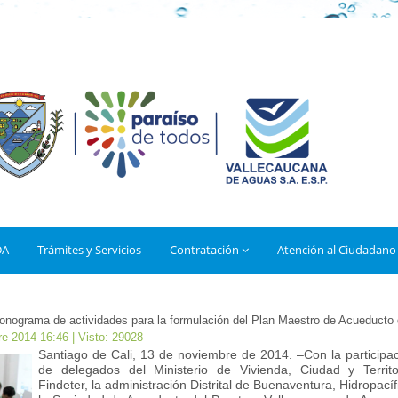
DA
Trámites y Servicios
Contratación
Atención al Ciudadano
onograma de actividades para la formulación del Plan Maestro de Acueducto d
re 2014 16:46
| Visto: 29028
Santiago de Cali, 13 de noviembre de 2014. –Con la participa
de delegados del Ministerio de Vivienda, Ciudad y Territo
Findeter, la administración Distrital de Buenaventura, Hidropacíf