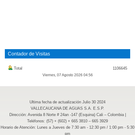
Contador de Visitas
Total
1106645
Viernes, 07 Agosto 2026 04:56
Ultima fecha de actualización Julio 30 2024
VALLECAUCANA DE AGUAS S.A. E.S.P.
Dirección: Avenida 8 Norte # 24an -147 (Esquina) Cali – Colombia |
Teléfonos: (57) + (602) + 665 3810 – 665 3929
Horario de Atención: Lunes a Jueves de 7:30 am - 12:30 pm / 1:00 pm - 5:30
pm