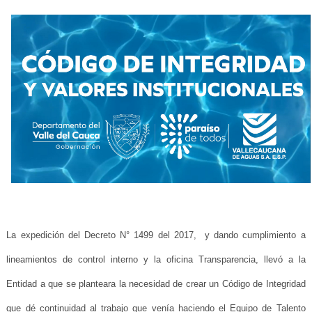
La expedición del Decreto N° 1499 del 2017, y dando cumplimiento a
lineamientos de control interno y la oficina Transparencia, llevó a la
Entidad a que se planteara la necesidad de crear un Código de Integridad
que dé continuidad al trabajo que venía haciendo el Equipo de Talento