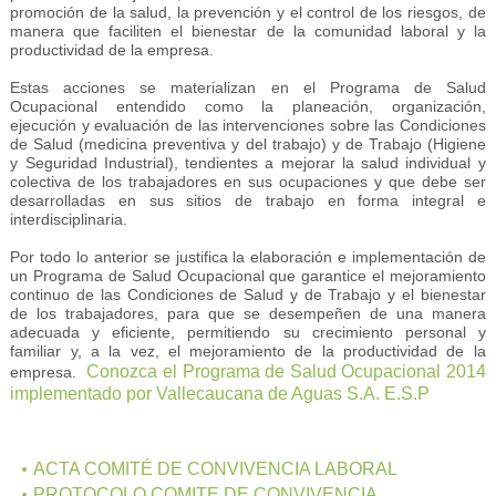
promoción de la salud, la prevención y el control de los riesgos, de
manera que faciliten el bienestar de la comunidad laboral y la
productividad de la empresa.
Estas acciones se materializan en el Programa de Salud
Ocupacional entendido como la planeación, organización,
ejecución y evaluación de las intervenciones sobre las Condiciones
de Salud (medicina preventiva y del trabajo) y de Trabajo (Higiene
y Seguridad Industrial), tendientes a mejorar la salud individual y
colectiva de los trabajadores en sus ocupaciones y que debe ser
desarrolladas en sus sitios de trabajo en forma integral e
interdisciplinaria.
Por todo lo anterior se justifica la elaboración e implementación de
un Programa de Salud Ocupacional que garantice el mejoramiento
continuo de las Condiciones de Salud y de Trabajo y el bienestar
de los trabajadores, para que se desempeñen de una manera
adecuada y eficiente, permitiendo su crecimiento personal y
familiar y, a la vez, el mejoramiento de la productividad de la
Conozca el Programa de Salud Ocupacional 2014
empresa.
implementado por Vallecaucana de Aguas S.A. E.S.P
ACTA COMITÉ DE CONVIVENCIA LABORAL
PROTOCOLO COMITE DE CONVIVENCIA